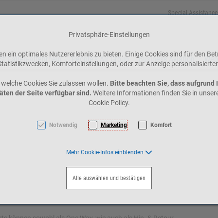
Special Assistance
Privatsphäre-Einstellungen
 ein optimales Nutzererlebnis zu bieten. Einige Cookies sind für den Bet
St.Gallen-Altenrhein
People's Air Group
Business Aviation
Web
tatistikzwecken, Komforteinstellungen, oder zur Anzeige personalisierter
 welche Cookies Sie zulassen wollen.
Bitte beachten Sie, dass aufgrund 
äten der Seite verfügbar sind.
Weitere Informationen finden Sie in unse
Cookie Policy.
Notwendig
Marketing
Komfort
Mehr Cookie-Infos einblenden
Alle auswählen und bestätigen