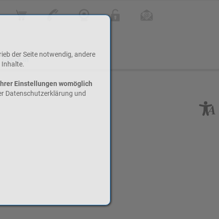
Online Shop
Kontakt
Webcam
Login
Infoletter
rieb der Seite notwendig, andere
 Check-In
 Inhalte.
Ihrer Einstellungen womöglich
rer Datenschutzerklärung und