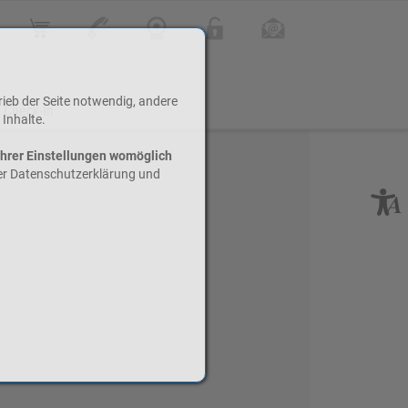
Online Shop
Kontakt
Webcam
Login
Infoletter
rieb der Seite notwendig, andere
 Check-In
 Inhalte.
Ihrer Einstellungen womöglich
rer Datenschutzerklärung und