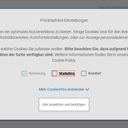
Special Assistance
Privatsphäre-Einstellungen
 ein optimales Nutzererlebnis zu bieten. Einige Cookies sind für den Bet
St.Gallen-Altenrhein
People's Air Group
Business Aviation
Web
tatistikzwecken, Komforteinstellungen, oder zur Anzeige personalisierter
 welche Cookies Sie zulassen wollen.
Bitte beachten Sie, dass aufgrund 
äten der Seite verfügbar sind.
Weitere Informationen finden Sie in unse
Cookie Policy.
Notwendig
Marketing
Komfort
Mehr Cookie-Infos einblenden
Alle auswählen und bestätigen